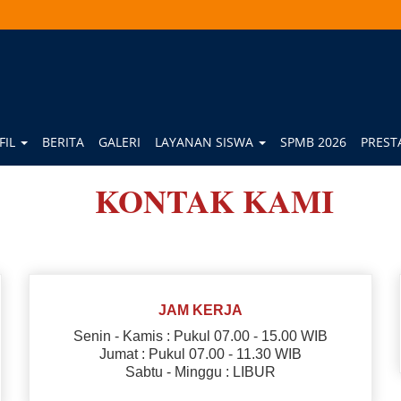
FIL
BERITA
GALERI
LAYANAN SISWA
SPMB 2026
PREST
KONTAK KAMI
JAM KERJA
Senin - Kamis : Pukul 07.00 - 15.00 WIB
Jumat : Pukul 07.00 - 11.30 WIB
Sabtu - Minggu : LIBUR