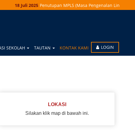
18 Juli 2025
Penutupan MPLS (Masa Pengenalan Lingkungan S
LOGIN
ASI SEKOLAH
TAUTAN
KONTAK KAMI
LOKASI
Silakan klik map di bawah ini.