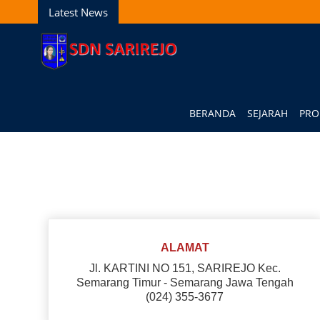
Latest News
BERANDA
SEJARAH
PRO
ALAMAT
Jl. KARTINI NO 151, SARIREJO Kec.
Semarang Timur - Semarang Jawa Tengah
(024) 355-3677